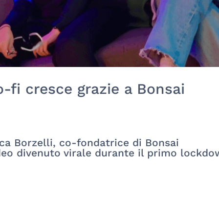
o-fi cresce grazie a Bonsai
ca Borzelli, co-fondatrice di Bonsai
ideo divenuto virale durante il primo lockd