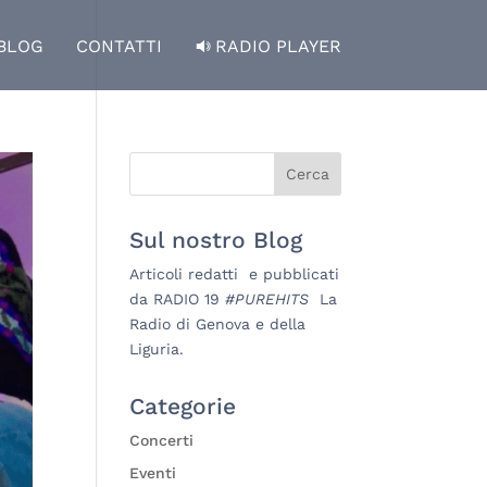
BLOG
CONTATTI
RADIO PLAYER
Sul nostro Blog
Articoli redatti e pubblicati
da RADIO 19
#PUREHITS
La
Radio di Genova e della
Liguria.
Categorie
Concerti
Eventi