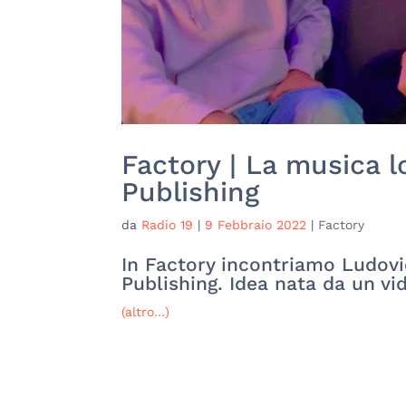
Factory | La musica l
Publishing
da
Radio 19
|
9 Febbraio 2022
|
Factory
In Factory incontriamo Ludovi
Publishing. Idea nata da un v
(altro…)