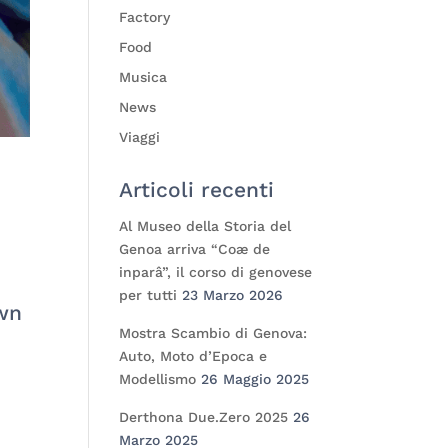
Factory
Food
Musica
News
Viaggi
Articoli recenti
Al Museo della Storia del
Genoa arriva “Coæ de
inparâ”, il corso di genovese
per tutti
23 Marzo 2026
own
Mostra Scambio di Genova:
Auto, Moto d’Epoca e
Modellismo
26 Maggio 2025
Derthona Due.Zero 2025
26
Marzo 2025