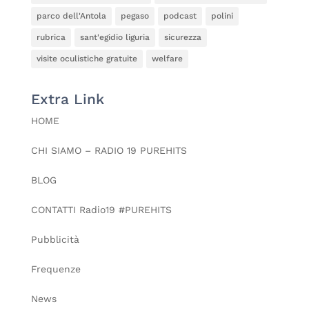
parco dell'Antola
pegaso
podcast
polini
rubrica
sant'egidio liguria
sicurezza
visite oculistiche gratuite
welfare
Extra Link
HOME
CHI SIAMO – RADIO 19 PUREHITS
BLOG
CONTATTI Radio19 #PUREHITS
Pubblicità
Frequenze
News