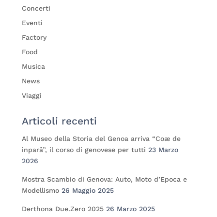
Concerti
Eventi
Factory
Food
Musica
News
Viaggi
Articoli recenti
Al Museo della Storia del Genoa arriva “Coæ de
inparâ”, il corso di genovese per tutti
23 Marzo
2026
Mostra Scambio di Genova: Auto, Moto d’Epoca e
Modellismo
26 Maggio 2025
Derthona Due.Zero 2025
26 Marzo 2025