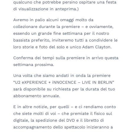
qualcuno che potrebbe persino ospitare una festa
di visualizzazione in anteprima.)
Avremo in palio alcuni omaggi molto da
collezionare durante la premiere – e ovviamente,
essendo un grande fine settimana per il nostro
bassista preferito, inviteremo tutti a condividere le
loro storie e foto del solo e unico Adam Clayton.
Conferma dei tempi sulla premiere in arrivo questa
settimana prossima.
Una volta che siamo andati in onda la premiere
“U2 eXPERIENCE + iNNOCENCE – LIVE IN BERLIN”
sarà disponibile su richiesta per la durata del tuo
abbonamento annuale.
E in altre notizie, per quelli – e ci rendiamo conto
che siete molti di voi – che premiate il fisico sul
digitale, la spedizione del DVD e il libretto di
accompagnamento dello spettacolo inizieranno a