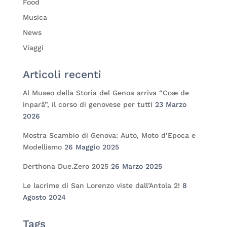
Food
Musica
News
Viaggi
Articoli recenti
Al Museo della Storia del Genoa arriva “Coæ de
inparâ”, il corso di genovese per tutti
23 Marzo
2026
Mostra Scambio di Genova: Auto, Moto d’Epoca e
Modellismo
26 Maggio 2025
Derthona Due.Zero 2025
26 Marzo 2025
Le lacrime di San Lorenzo viste dall’Antola 2!
8
Agosto 2024
Tags