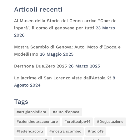
Articoli recenti
Al Museo della Storia del Genoa arriva “Coæ de
inparâ”, il corso di genovese per tutti
23 Marzo
2026
Mostra Scambio di Genova: Auto, Moto d’Epoca e
Modellismo
26 Maggio 2025
Derthona Due.Zero 2025
26 Marzo 2025
Le lacrime di San Lorenzo viste dall’Antola 2!
8
Agosto 2024
Tags
#artigianoinfiera
#auto d’epoca
#aziendedaraccontare
#crottoalpe44
#Degustazione
#federicacorti
#mostra scambio
#radio19