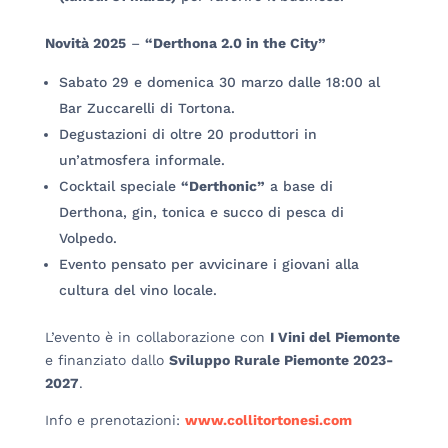
Novità 2025
–
“Derthona 2.0 in the City”
Sabato 29 e domenica 30 marzo dalle 18:00 al
Bar Zuccarelli di Tortona.
Degustazioni di oltre 20 produttori in
un’atmosfera informale.
Cocktail speciale
“Derthonic”
a base di
Derthona, gin, tonica e succo di pesca di
Volpedo.
Evento pensato per avvicinare i giovani alla
cultura del vino locale.
L’evento è in collaborazione con
I Vini del Piemonte
e finanziato dallo
Sviluppo Rurale Piemonte 2023-
2027
.
Info e prenotazioni:
www.collitortonesi.com