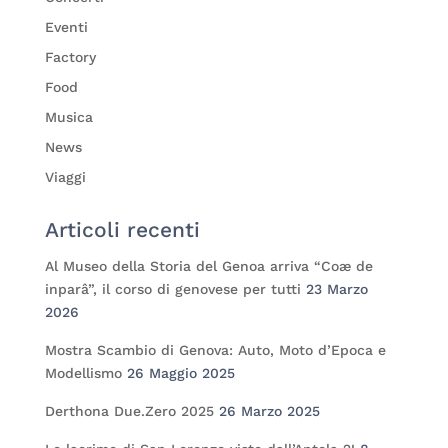
Eventi
Factory
Food
Musica
News
Viaggi
Articoli recenti
Al Museo della Storia del Genoa arriva “Coæ de
inparâ”, il corso di genovese per tutti
23 Marzo
2026
Mostra Scambio di Genova: Auto, Moto d’Epoca e
Modellismo
26 Maggio 2025
Derthona Due.Zero 2025
26 Marzo 2025