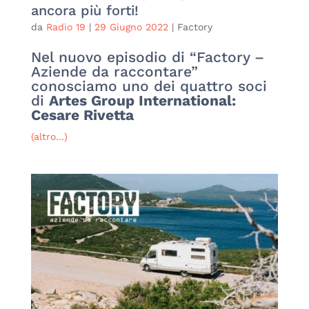
ancora più forti!
da
Radio 19
|
29 Giugno 2022
|
Factory
Nel nuovo episodio di “Factory –
Aziende da raccontare”
conosciamo uno dei quattro soci
di
Artes Group International:
Cesare Rivetta
(altro…)