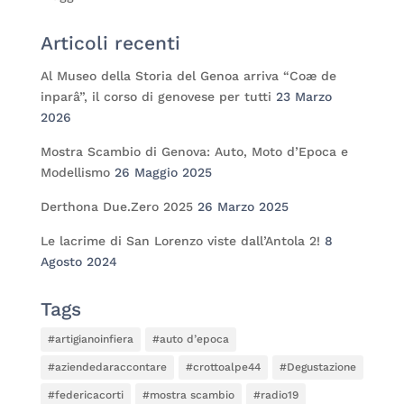
Articoli recenti
Al Museo della Storia del Genoa arriva “Coæ de
inparâ”, il corso di genovese per tutti
23 Marzo
2026
Mostra Scambio di Genova: Auto, Moto d’Epoca e
Modellismo
26 Maggio 2025
Derthona Due.Zero 2025
26 Marzo 2025
Le lacrime di San Lorenzo viste dall’Antola 2!
8
Agosto 2024
Tags
#artigianoinfiera
#auto d’epoca
#aziendedaraccontare
#crottoalpe44
#Degustazione
#federicacorti
#mostra scambio
#radio19