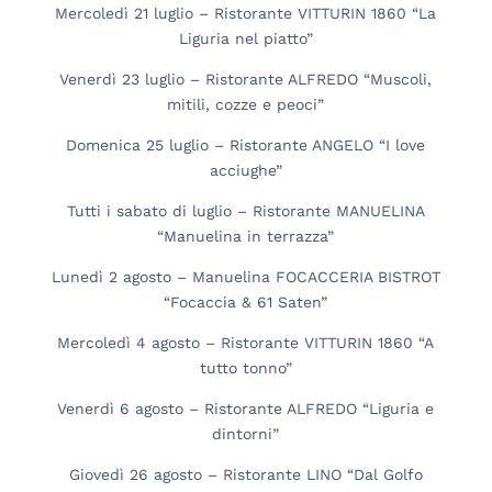
Mercoledì 21 luglio – Ristorante VITTURIN 1860 “La
Liguria nel piatto”
Venerdì 23 luglio – Ristorante ALFREDO “Muscoli,
mitili, cozze e peoci”
Domenica 25 luglio – Ristorante ANGELO “I love
acciughe”
Tutti i sabato di luglio – Ristorante MANUELINA
“Manuelina in terrazza”
Lunedì 2 agosto – Manuelina FOCACCERIA BISTROT
“Focaccia & 61 Saten”
Mercoledì 4 agosto – Ristorante VITTURIN 1860 “A
tutto tonno”
Venerdì 6 agosto – Ristorante ALFREDO “Liguria e
dintorni”
Giovedì 26 agosto – Ristorante LINO “Dal Golfo