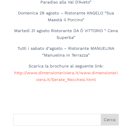
Paradiso alla Val D’Aveto”
Domenica 29 agosto – Ristorante ANGELO “Sua
Maestà il Porcino”
Martedì 31 agosto Ristorante DA Ö VITTORIO “ Cena
Superba”
Tutti i sabato d’agosto – Ristorante MANUELINA
“Manuelina in Terrazza”
Scarica la brochure al seguente link:
http://www.dimensioneriviera.it/www.dimensioneri
viera.it/Serate_Recchesi.html