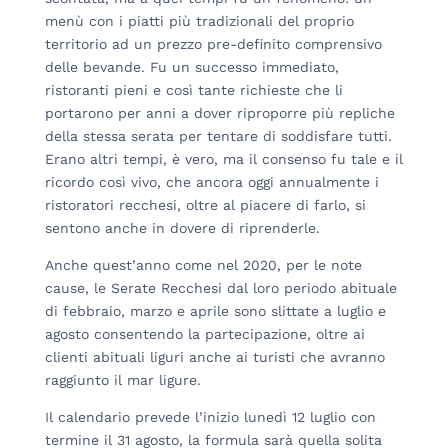
menù con i piatti più tradizionali del proprio
territorio ad un prezzo pre-definito comprensivo
delle bevande. Fu un successo immediato,
ristoranti pieni e così tante richieste che li
portarono per anni a dover riproporre più repliche
della stessa serata per tentare di soddisfare tutti.
Erano altri tempi, è vero, ma il consenso fu tale e il
ricordo così vivo, che ancora oggi annualmente i
ristoratori recchesi, oltre al piacere di farlo, si
sentono anche in dovere di riprenderle.
Anche quest’anno come nel 2020, per le note
cause, le Serate Recchesi dal loro periodo abituale
di febbraio, marzo e aprile sono slittate a luglio e
agosto consentendo la partecipazione, oltre ai
clienti abituali liguri anche ai turisti che avranno
raggiunto il mar ligure.
Il calendario prevede l’inizio lunedì 12 luglio con
termine il 31 agosto, la formula sarà quella solita