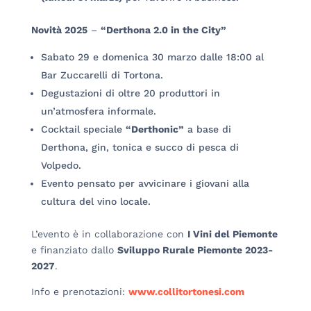
Novità 2025
–
“Derthona 2.0 in the City”
Sabato 29 e domenica 30 marzo dalle 18:00 al
Bar Zuccarelli di Tortona.
Degustazioni di oltre 20 produttori in
un’atmosfera informale.
Cocktail speciale
“Derthonic”
a base di
Derthona, gin, tonica e succo di pesca di
Volpedo.
Evento pensato per avvicinare i giovani alla
cultura del vino locale.
L’evento è in collaborazione con
I Vini del Piemonte
e finanziato dallo
Sviluppo Rurale Piemonte 2023-
2027
.
Info e prenotazioni:
www.collitortonesi.com