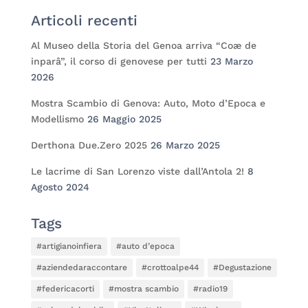
Articoli recenti
Al Museo della Storia del Genoa arriva “Coæ de
inparâ”, il corso di genovese per tutti
23 Marzo
2026
Mostra Scambio di Genova: Auto, Moto d’Epoca e
Modellismo
26 Maggio 2025
Derthona Due.Zero 2025
26 Marzo 2025
Le lacrime di San Lorenzo viste dall’Antola 2!
8
Agosto 2024
Tags
#artigianoinfiera
#auto d’epoca
#aziendedaraccontare
#crottoalpe44
#Degustazione
#federicacorti
#mostra scambio
#radio19