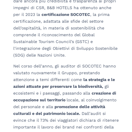
dare ancora più credibilità e trasparenza ai propri
impegni di CSR, B&B HOTELS ha ottenuto anche
per il 2023 la
certificazione SOCOTEC
, la prima
certificazione, adattata alle sfide del settore
dell’ospitalità, in materia di sostenibilità che
comprende il riconoscimento del Global
Sustainable Tourism Council’s (GSTC) e
l’integrazione degli Obiettivi di Sviluppo Sostenibile
(SDG) delle Nazioni Unite.
Nel corso dell’anno, gli auditor di SOCOTEC hanno
valutato nuovamente il Gruppo, prestando
attenzione a temi differenti come
la strategia e le
azioni attuate per preservare la biodiversità,
gli
ecosistemi e i paesaggi, passando alla
creazione di
occupazione sul territorio
locale, al coinvolgimento
del personale e alla
promozione delle attività
culturali e del patrimonio locale.
Dall’audit si
evince che il 73% dei viaggiatori dichiara di ritenere
importante il lavoro dei brand nei confronti della