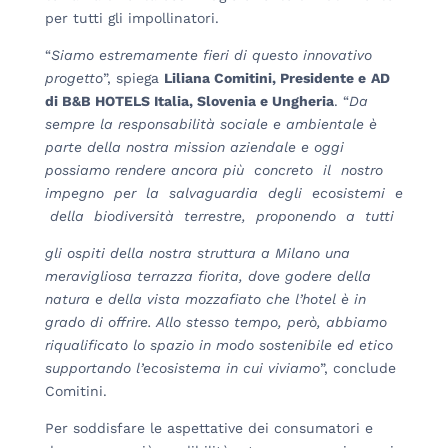
per tutti gli impollinatori.
“
S
iamo
estremamente fieri di questo innovativo
progetto
”, spiega
Liliana Comitini, Presidente e
AD
di B&B HOTELS Italia, Slovenia e Ungheria
. “
Da
sempre la responsabilità sociale e ambientale
è
parte della nostra mission aziendale e oggi
possiamo rendere ancora più concreto il nostro
impegno per la salvaguardia degli ecosistemi e
della biodiversità terrestre, proponendo a tutti
gli
ospiti della nostra struttura a Milano una
meravigliosa terrazza fiorita, dove godere della
natura e della vista mozzafiato che l’hotel è in
grado di offrire. Allo stesso tempo, però, abbiamo
riqualificato lo s
pazio in modo sostenibile ed etico
supportando l’ecosistema in cui viviamo
”, conclude
Comitini.
Per soddisfare le aspettative dei consumatori e