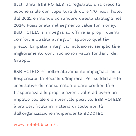
Stati Uniti. B&B HOTELS ha registrato una crescita
esponenziale con l’apertura di oltre 170 nuovi hotel
dal 2022 e intende continuare questa strategia nel
2024. Posizionata nel segmento value for money,
B&B HOTELS si impegna ad offrire ai propri clienti
comfort e qualità al miglior rapporto qualità-
prezzo. Empatia, integrità, inclusione, semplicità e
miglioramento continuo sono i valori fondanti del
Gruppo.
B&B HOTELS è inoltre attivamente impegnata nella
Responsabilità Sociale d’Impresa. Per soddisfare le
aspettative dei consumatori e dare credibilità e
trasparenza alle proprie azioni, volte ad avere un
impatto sociale e ambientale positivo, B&B HOTELS
è ora certificata in materia di sostenibilità
dall’organizzazione indipendente SOCOTEC.
www.hotel-bb.com/it