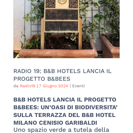
RADIO 19: B&B HOTELS LANCIA IL
PROGETTO B&BEES
da
Radio19
|
7 Giugno 2024
|
Eventi
B&B HOTELS LANCIA IL PROGETTO
B&BEES: UN’OASI DI BIODIVERSITA’
SULLA TERRAZZA DEL B&B HOTEL
MILANO CENISIO GARIBALDI
Uno spazio verde a tutela della