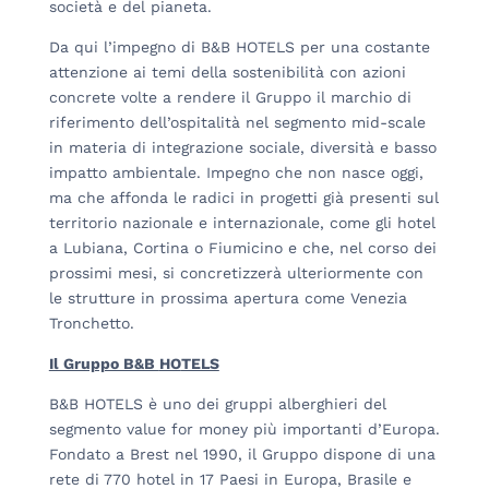
società e del pianeta.
Da qui l’impegno di B&B HOTELS per una costante
attenzione ai temi della sostenibilità con azioni
concrete volte a rendere il Gruppo il marchio di
riferimento dell’ospitalità nel segmento mid-scale
in materia di integrazione sociale, diversità e basso
impatto ambientale. Impegno che non nasce oggi,
ma che affonda le radici in progetti già presenti sul
territorio nazionale e internazionale, come gli hotel
a Lubiana, Cortina o Fiumicino e che, nel corso dei
prossimi mesi, si concretizzerà ulteriormente con
le strutture in prossima apertura come Venezia
Tronchetto.
Il Gruppo B&B
HO
TELS
B&B HOTELS è uno dei gruppi alberghieri del
segmento value for money più importanti d’Europa.
Fondato a Brest nel 1990, il Gruppo dispone di una
rete di 770 hotel in 17 Paesi in Europa, Brasile e