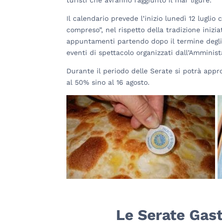
Il calendario prevede l’inizio lunedì 12 luglio 
compreso”, nel rispetto della tradizione inizi
appuntamenti partendo dopo il termine degli 
eventi di spettacolo organizzati dall’Ammini
Durante il periodo delle Serate si potrà appr
al 50% sino al 16 agosto.
Le Serate Gas