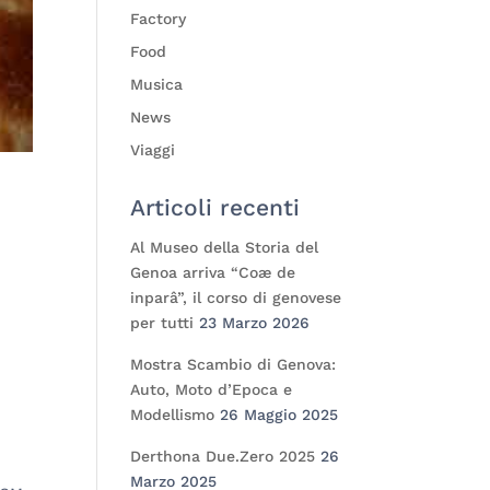
Factory
Food
Musica
News
Viaggi
Articoli recenti
Al Museo della Storia del
Genoa arriva “Coæ de
inparâ”, il corso di genovese
per tutti
23 Marzo 2026
Mostra Scambio di Genova:
Auto, Moto d’Epoca e
Modellismo
26 Maggio 2025
Derthona Due.Zero 2025
26
Marzo 2025