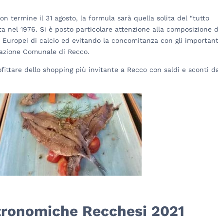
con termine il 31 agosto, la formula sarà quella solita del “tutto
ata nel 1976. Si è posto particolare attenzione alla composizione d
Europei di calcio ed evitando la concomitanza con gli important
stazione Comunale di Recco.
ofittare dello shopping più invitante a Recco con saldi e sconti d
tronomiche Recchesi 2021