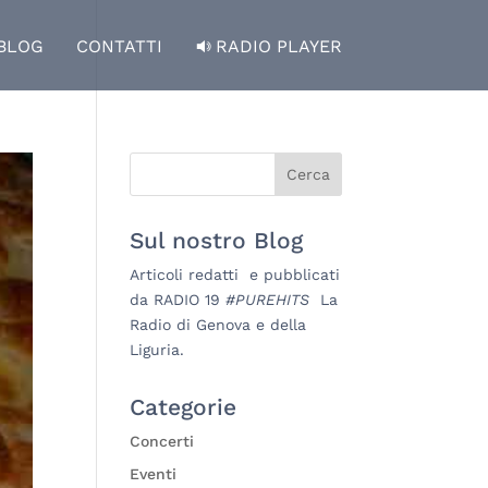
BLOG
CONTATTI
RADIO PLAYER
Sul nostro Blog
Articoli redatti e pubblicati
da RADIO 19
#PUREHITS
La
Radio di Genova e della
Liguria.
Categorie
Concerti
Eventi