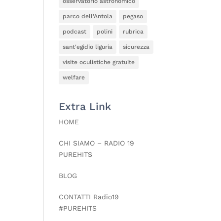
osservatorio astronomico
parco dell'Antola
pegaso
podcast
polini
rubrica
sant'egidio liguria
sicurezza
visite oculistiche gratuite
welfare
Extra Link
HOME
CHI SIAMO – RADIO 19
PUREHITS
BLOG
CONTATTI Radio19
#PUREHITS