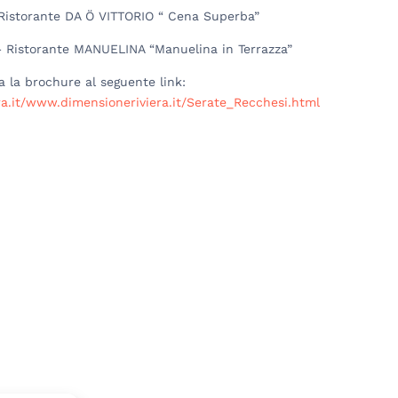
 Ristorante DA Ö VITTORIO “ Cena Superba”
 – Ristorante MANUELINA “Manuelina in Terrazza”
a la brochure al seguente link:
a.it/www.dimensioneriviera.it/Serate_Recchesi.html