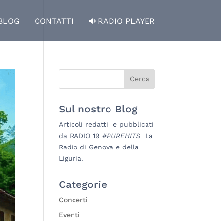
BLOG
CONTATTI
RADIO PLAYER
Sul nostro Blog
Articoli redatti e pubblicati
da RADIO 19
#PUREHITS
La
Radio di Genova e della
Liguria.
Categorie
Concerti
Eventi