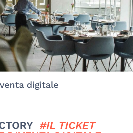
iventa digitale
FACTORY
#IL TICKET