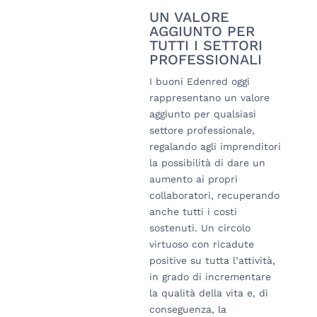
UN VALORE
AGGIUNTO PER
TUTTI I SETTORI
PROFESSIONALI
I buoni Edenred oggi
rappresentano un valore
aggiunto per qualsiasi
settore professionale,
regalando agli imprenditori
la possibilità di dare un
aumento ai propri
collaboratori, recuperando
anche tutti i costi
sostenuti. Un circolo
virtuoso con ricadute
positive su tutta l’attività,
in grado di incrementare
la qualità della vita e, di
conseguenza, la