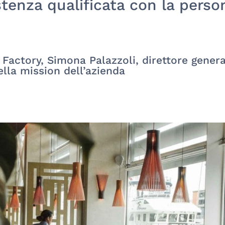
stenza qualificata con la perso
actory, Simona Palazzoli, direttore genera
ella mission dell’azienda