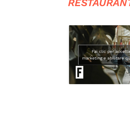
RESTAURANT
Fai clic per accett
marketing e abilitare q