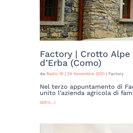
Factory | Crotto Alpe
d’Erba (Como)
da
Radio 19
|
24 Novembre 2021
|
Factory
Nel terzo appuntamento di Fac
unito l’azienda agricola di fam
(altro…)