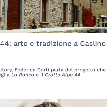
 44: arte e tradizione a Caslino
tory, Federica Corti parla del progetto che
iglia
La Ronca
e il
Crotto Alpe 44