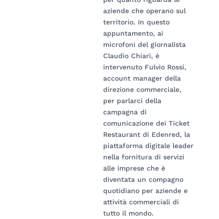
aziende che operano sul
territorio. In questo
appuntamento, ai
microfoni del giornalista
Claudio Chiari, è
intervenuto Fulvio Rossi,
account manager della
direzione commerciale,
per parlarci della
campagna di
comunicazione dei Ticket
Restaurant di Edenred, la
piattaforma digitale leader
nella fornitura di servizi
alle imprese che è
diventata un compagno
quotidiano per aziende e
attività commerciali di
tutto il mondo.