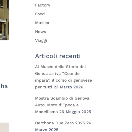
Factory
Food
Musica
News
Viaggi
Articoli recenti
Al Museo della Storia del
Genoa arriva “Coæ de
inparâ”, il corso di genovese
 ha
per tutti
23 Marzo 2026
Mostra Scambio di Genova:
Auto, Moto d’Epoca e
Modellismo
26 Maggio 2025
Derthona Due.Zero 2025
26
Marzo 2025