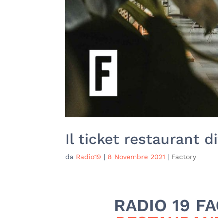
Il ticket restaurant d
da
Radio19
|
8 Novembre 2021
|
Factory
RADIO 19 